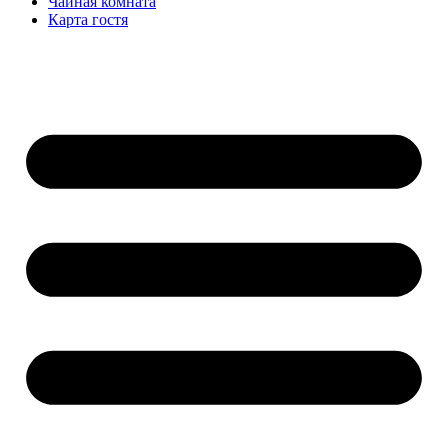
Чайная комната
Карта гостя