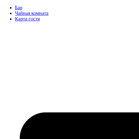
Перейти
Бар
к
Чайная комната
содержимому
Карта гостя